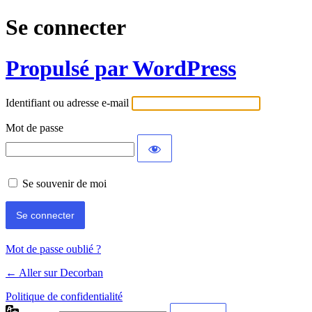
Se connecter
Propulsé par WordPress
Identifiant ou adresse e-mail
Mot de passe
Se souvenir de moi
Mot de passe oublié ?
← Aller sur Decorban
Politique de confidentialité