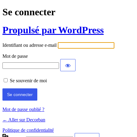
Se connecter
Propulsé par WordPress
Identifiant ou adresse e-mail
Mot de passe
Se souvenir de moi
Mot de passe oublié ?
← Aller sur Decorban
Politique de confidentialité