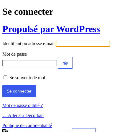
Se connecter
Propulsé par WordPress
Identifiant ou adresse e-mail
Mot de passe
Se souvenir de moi
Mot de passe oublié ?
← Aller sur Decorban
Politique de confidentialité