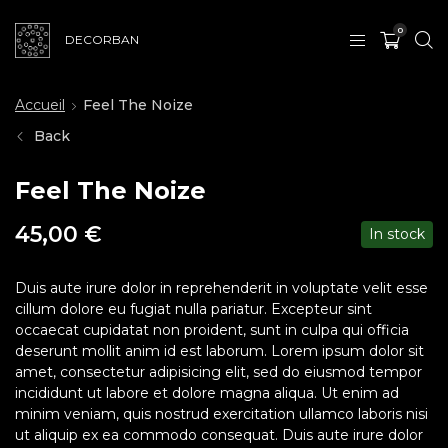
0
DECORBAN
Accueil
Feel The Noize
Back
Feel The Noize
45,00
€
In stock
Duis aute irure dolor in reprehenderit in voluptate velit esse
cillum dolore eu fugiat nulla pariatur. Excepteur sint
occaecat cupidatat non proident, sunt in culpa qui officia
deserunt mollit anim id est laborum. Lorem ipsum dolor sit
amet, consectetur adipisicing elit, sed do eiusmod tempor
incididunt ut labore et dolore magna aliqua. Ut enim ad
minim veniam, quis nostrud exercitation ullamco laboris nisi
ut aliquip ex ea commodo consequat. Duis aute irure dolor