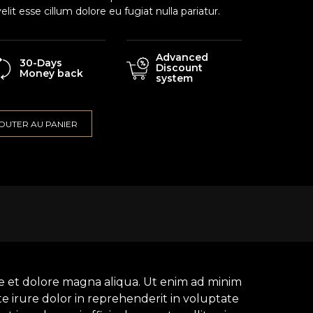
elit esse cillum dolore eu fugiat nulla pariatur.
Advanced
30-Days
Discount
Money back
system
OUTER AU PANIER
re et dolore magna aliqua. Ut enim ad minim
e irure dolor in reprehenderit in voluptate