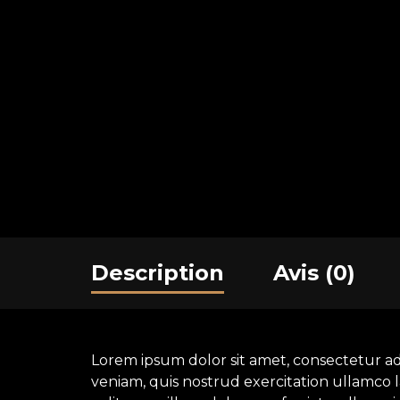
Description
Avis (0)
Lorem ipsum dolor sit amet, consectetur ad
veniam, quis nostrud exercitation ullamco l