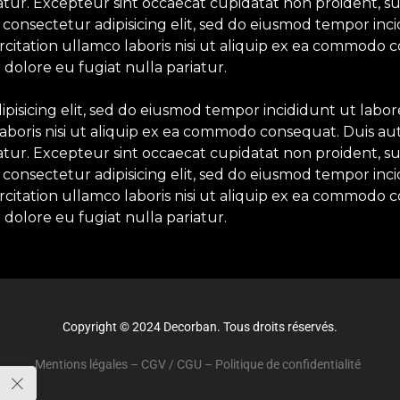
iatur. Excepteur sint occaecat cupidatat non proident, su
 consectetur adipisicing elit, sed do eiusmod tempor inc
itation ullamco laboris nisi ut aliquip ex ea commodo c
 dolore eu fugiat nulla pariatur.
ipisicing elit, sed do eiusmod tempor incididunt ut labo
aboris nisi ut aliquip ex ea commodo consequat. Duis aut
iatur. Excepteur sint occaecat cupidatat non proident, su
 consectetur adipisicing elit, sed do eiusmod tempor inc
itation ullamco laboris nisi ut aliquip ex ea commodo c
 dolore eu fugiat nulla pariatur.
Copyright © 2024 Decorban. Tous droits réservés.
Mentions légales
–
CGV / CGU
–
Politique de confidentialité