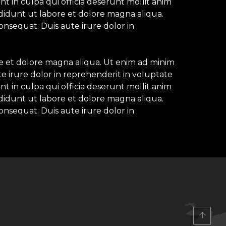
nt in culpa qui officia deserunt mollit anim
ididunt ut labore et dolore magna aliqua.
onsequat. Duis aute irure dolor in
re et dolore magna aliqua. Ut enim ad minim
e irure dolor in reprehenderit in voluptate
nt in culpa qui officia deserunt mollit anim
ididunt ut labore et dolore magna aliqua.
onsequat. Duis aute irure dolor in