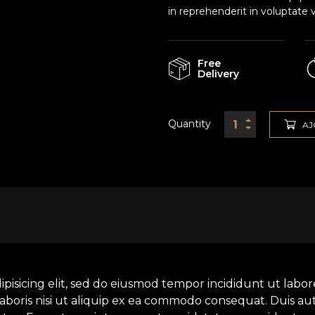
in reprehenderit in voluptate v
Free
Delivery
Quantity
AJ
ipisicing elit, sed do eiusmod tempor incididunt ut labo
aboris nisi ut aliquip ex ea commodo consequat. Duis aut