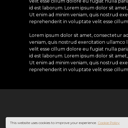
velit esse cillum dolore eu fugiat nulla par
id est laborum. Lorem ipsum dolor sit amet,
Ut enim ad minim veniam, quis nostrud exerc
reprehenderit in voluptate velit esse cillum
Lorem ipsum dolor sit amet, consectetur ad
veniam, quis nostrud exercitation ullamco l
velit esse cillum dolore eu fugiat nulla par
id est laborum. Lorem ipsum dolor sit amet,
Ut enim ad minim veniam, quis nostrud exerc
reprehenderit in voluptate velit esse cillum
This website uses cookies to improve your experience.
Cookie Policy