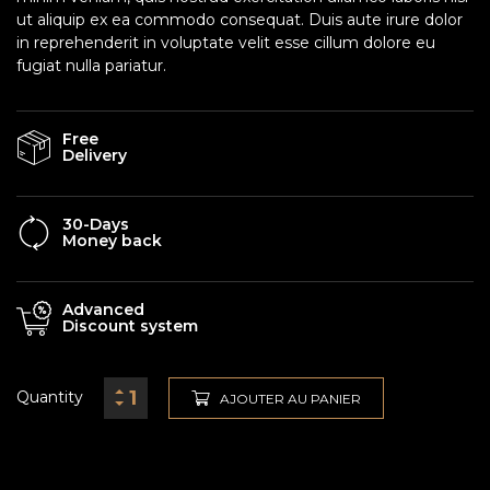
ut aliquip ex ea commodo consequat. Duis aute irure dolor
in reprehenderit in voluptate velit esse cillum dolore eu
fugiat nulla pariatur.
Free
Delivery
30-Days
Money back
Advanced
Discount system
Quantity
AJOUTER AU PANIER