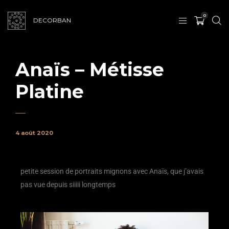
0
DECORBAN
Anaïs – Métisse
Platine
4 août 2020
petite session de portraits mignons avec Anaïs, que j’avais
pas vue depuis siiiii longtemps