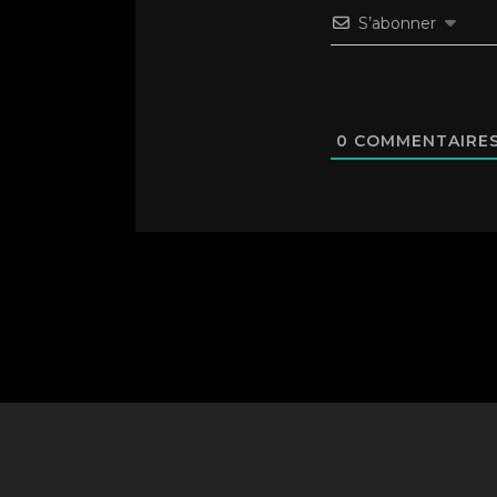
S’abonner
0
COMMENTAIRE