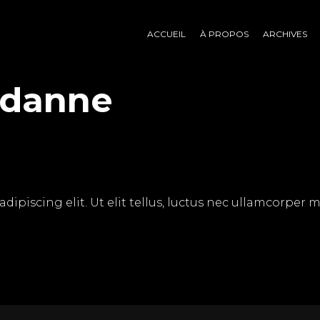
ACCUEIL
À PROPOS
ARCHIVES
rdanne
piscing elit. Ut elit tellus, luctus nec ullamcorper mat