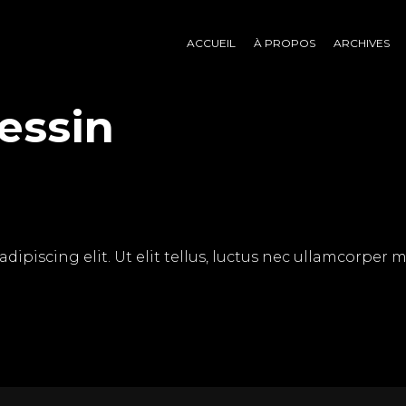
ACCUEIL
À PROPOS
ARCHIVES
essin
piscing elit. Ut elit tellus, luctus nec ullamcorper mat