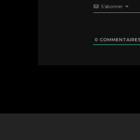
S’abonner
0
COMMENTAIRE