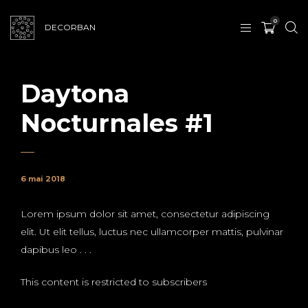
0
DECORBAN
Daytona
Nocturnales #1
6 mai 2018
Lorem ipsum dolor sit amet, consectetur adipiscing
elit. Ut elit tellus, luctus nec ullamcorper mattis, pulvinar
dapibus leo . . .
This content is restricted to subscribers