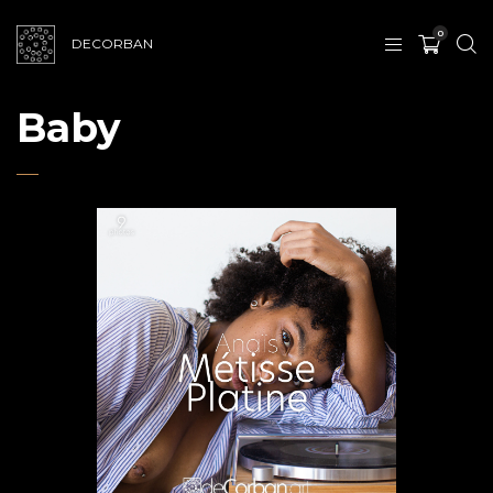
0
DECORBAN
Baby